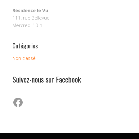
Résidence le
Vü
111, rue Bellevue
Mercredi 10 h
Catégories
Non classé
Suivez-nous sur Facebook
Facebook