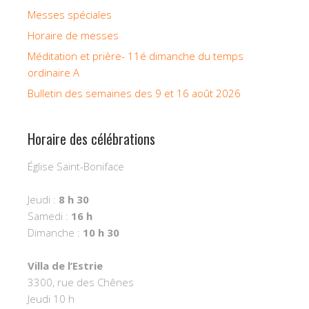
Messes spéciales
Horaire de messes
Méditation et prière- 11é dimanche du temps
ordinaire A
Bulletin des semaines des 9 et 16 août 2026
Horaire des célébrations
Église Saint-Boniface
Jeudi :
8 h 30
Samedi :
16 h
Dimanche :
10 h 30
Villa de l’Estrie
3300, rue des Chênes
Jeudi 10 h