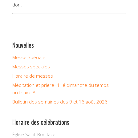
don.
Nouvelles
Messe Spéciale
Messes spéciales
Horaire de messes
Méditation et prière- 11é dimanche du temps
ordinaire A
Bulletin des semaines des 9 et 16 août 2026
Horaire des célébrations
Église Saint-Boniface